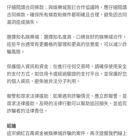
仔細閱讀合同條款：與娛樂城簽訂合作協議時，應仔細閱讀
合同條款，確保所有條款和條件都明確且合理，避免因合同
漏洞造成損失。
選擇知名娛樂城：選擇知名度高、口碑良好的娛樂城合作，
這些平台通常有更嚴格的管理和更高的信譽度，可以減少詐
騙風險。
保護個人資訊和資金：在進行任何交易時，請確保使用安全
的支付方式，如信用卡或經過驗證的支付平台，並保護好您
的個人資訊，避免被非法分子利用。
報警和尋求法律援助：如果遇到詐騙情況，應立即報警，並
尋求法律援助。及時的法律行動可以幫助追回損失，並追究
詐騙者的法律責任。
結論
這宗網紅百萬資金被娛樂城詐騙的案件，再次提醒我們線上