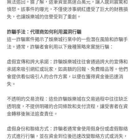
無法追回。據了解，這筆資金高達百萬元，讓人感到震驚和
憤怒。該事件的曝光，不僅使涉事網紅遭受了巨大的財務損
失，也讓娛樂城的信譽受到了重創。
詐騙手法：代理商如何利用漏洞行騙
這一詐騙案件揭示了娛樂城行業中的一些潛在風險和詐騙手
法。通常，詐騙者會利用以下幾種策略來實施行騙：
虛假宣傳和誇大承諾：詐騙娛樂城往往會通過誇大的宣傳和
承諾來吸引網紅或玩家，如高額的回報、免費贈品等。他們
會提供看似吸引人的合作方案，以便在獲得資金後迅速消
失。
不透明的交易流程：這些詐騙娛樂城在交易過程中往往缺乏
透明度，不提供明確的合同條款和支付流程，讓受害者在資
金轉移後無法追查責任。
虛假身份和聯絡方式：詐騙者通常會使用假身份或虛假聯絡
方式進行行騙，並在資金到位後迅速改變聯絡方式或消失，