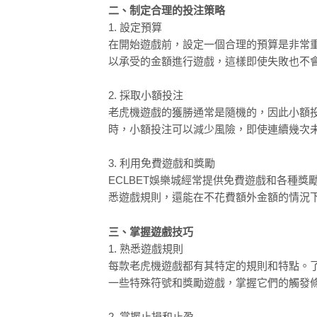
二、制定合理的投注策略
1. 設定預算
在開始遊戲前，設定一個合理的預算是非常
以承受的金額進行遊戲，這樣即使失敗也不
2. 採取小額投注
老虎機遊戲的獲勝通常是隨機的，因此小額
時，小額投注可以減少風險，即使連續幾次
3. 利用免費遊戲和獎勵
ECLBET娛樂城經常提供免費遊戲和各種
悉遊戲規則，還能在不花費額外金額的情況
三、掌握遊戲技巧
1. 熟悉遊戲規則
每款老虎機遊戲都有其特定的規則和特點。
一些特殊符號和獎勵遊戲，掌握它們的觸發
2. 掌握止損和止盈