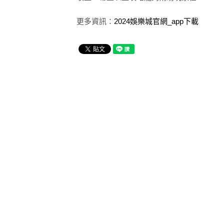
更多資訊：
2024娛樂城官網_app下載