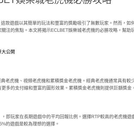
迎。這款遊戲以其簡單的玩法和豐富的獎勵吸引了無數玩家。然而，如
關注的焦點。本文將揭示ECLBET娛樂城老虎機的必勝攻略，幫助
單大公開
括經典老虎機、視頻老虎機和累積獎金老虎機。經典老虎機通常具有較
有更多的支付線和豐富的圖形效果。累積獎金老虎機則提供巨額獎金
），即玩家在長期遊戲中的平均回報比例。選擇RTP較高的老虎機遊
95%的遊戲是較為理想的選擇。