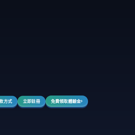
款方式
立即註冊
免費領取體驗金