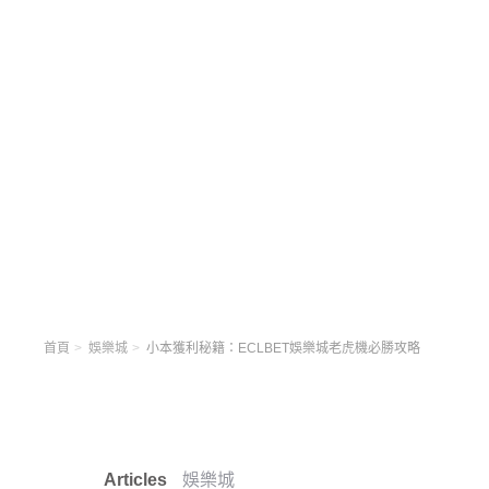
首頁
娛樂城
小本獲利秘籍：ECLBET娛樂城老虎機必勝攻略
Articles
娛樂城